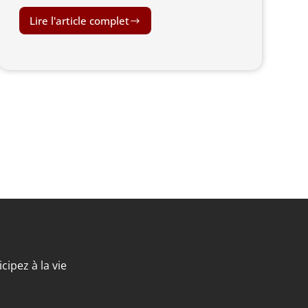
Lire l'article complet
ipez à la vie