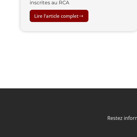
inscrites au RCA
Lire l'article complet
Restez infor