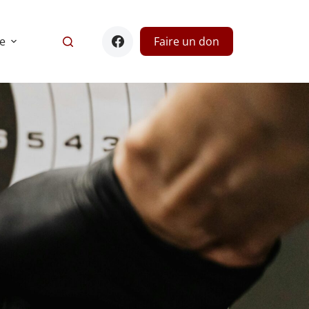
e
Faire un don