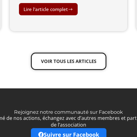
Lire l'article complet
VOIR TOUS LES ARTICLES
Rejoignez notre communauté sur Facebook
mé de nos actions, échangez avec d’autres membres et partic
de l’association
Suivre sur Facebook