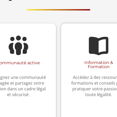
Information &
ommunauté active
Formation
ignez une communauté
Accédez à des ressour
agée et partagez votre
formations et conseils
ion dans un cadre légal
pratiquer votre passio
et sécurisé.
toute légalité.