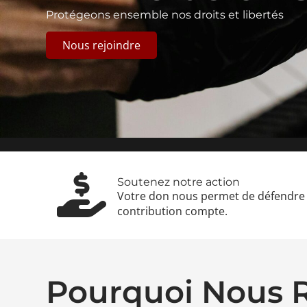
Protégeons ensemble nos droits et libertés
Nous rejoindre
Soutenez notre action
Votre don nous permet de défendre 
contribution compte.
Pourquoi Nous R